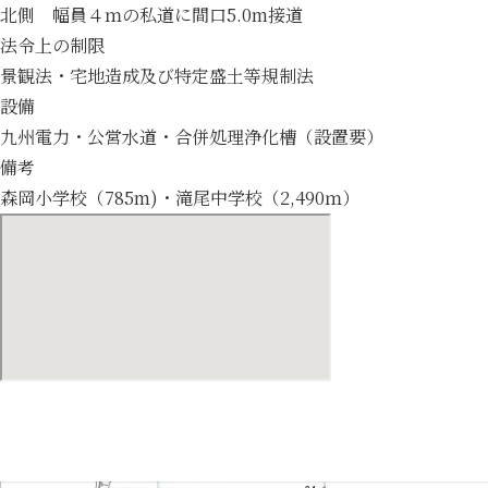
北側 幅員４ｍの私道に間口5.0m接道
法令上の制限
景観法・宅地造成及び特定盛土等規制法
設備
九州電力・公営水道・合併処理浄化槽（設置要）
備考
森岡小学校（785m)・滝尾中学校（2,490ｍ）