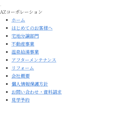
AZコーポレーション
ホーム
はじめてのお客様へ
宅地分譲部門
不動産事業
温泉給湯事業
アフターメンテナンス
リフォーム
会社概要
個人情報保護方針
お問い合わせ・資料請求
見学予約
はじめてのお客様へ
宅地分譲部門
不動産事業
温泉給