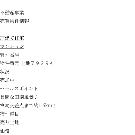
不動産事業
売買物件情報
土地
戸建て住宅
マンション
管理番号
物件番号 土地７９２９A
状況
売却中
セールスポイント
長閑な田園風景♪
宮崎交差点まで約1.6km！
物件種目
売り土地
価格