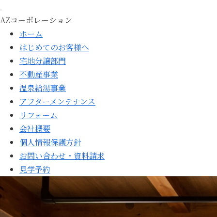
AZコーポレーション
ホーム
はじめてのお客様へ
宅地分譲部門
不動産事業
温泉給湯事業
アフターメンテナンス
リフォーム
会社概要
個人情報保護方針
お問い合わせ・資料請求
見学予約